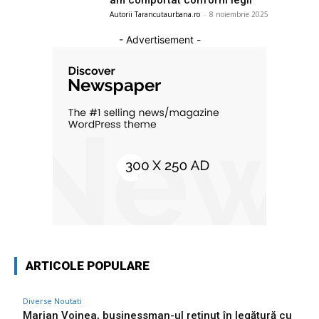
Autorii Tarancutaurbana.ro
-
8 noiembrie 2025
- Advertisement -
ARTICOLE POPULARE
Diverse Noutati
Marian Voinea, businessman-ul reținut în legătură cu