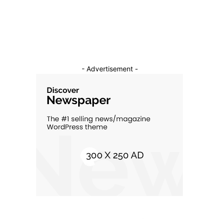
Cultura si Entertainment
10
- Advertisement -