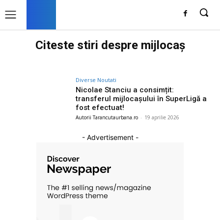
Citeste stiri despre
mijlocaș
Diverse Noutati
Nicolae Stanciu a consimțit:
transferul mijlocașului în SuperLigă a
fost efectuat!
Autorii Tarancutaurbana.ro
-
19 aprilie 2026
- Advertisement -