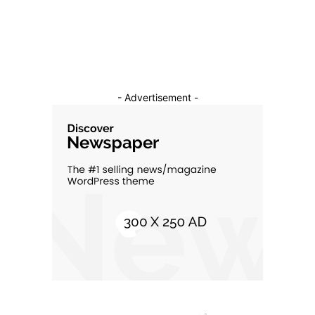
Cultura si Entertainment
10
- Advertisement -