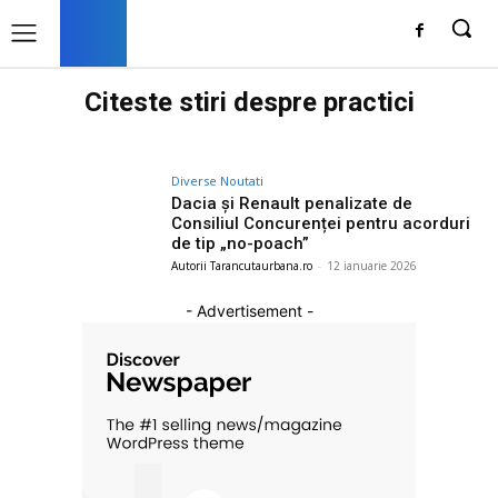
Citeste stiri despre
practici
Diverse Noutati
Dacia și Renault penalizate de
Consiliul Concurenței pentru acorduri
de tip „no-poach”
Autorii Tarancutaurbana.ro
-
12 ianuarie 2026
- Advertisement -