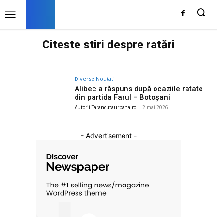
Citeste stiri despre
ratări
Diverse Noutati
Alibec a răspuns după ocaziile ratate
din partida Farul – Botoșani
Autorii Tarancutaurbana.ro
-
2 mai 2026
- Advertisement -