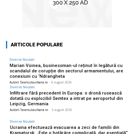
ARTICOLE POPULARE
Diverse Noutati
Marian Voinea, businessman-ul reținut în legătură cu
scandalul de corupție din sectorul armamentului, are
conexiuni cu ‘Ndrangheta
Autorii Tarancutaurbana.ro
-
6 august 2026
Diverse Noutati
Infiltrare fără precedent în Europa: o dronă rusească
dotată cu explozibil Semtex a intrat pe aeroportul din
Leipzig, Germania
Autorii Tarancutaurbana.ro
-
5 august 2026
Diverse Noutati
Ucraina efectuează evacuarea a zeci de familii din
Kramatorsk: „Este o hotărâre complicată, dar esențială”