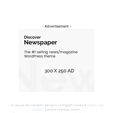
- Advertisement -
- Ai nevoie de transport aeroport in Anglia? Încearcă
Airport Taxi
London
. Calitate la prețul corect.