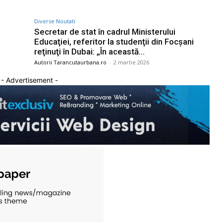
Diverse Noutati
Secretar de stat în cadrul Ministerului
Educaţiei, referitor la studenţii din Focşani
reţinuţi în Dubai: „În această…
Autorii Tarancutaurbana.ro
-
2 martie 2026
- Advertisement -