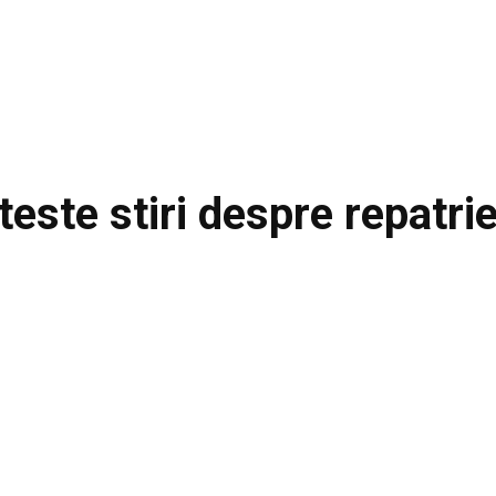
teste stiri despre
repatri