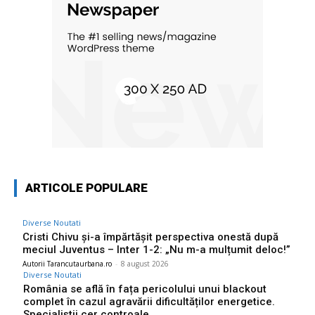
ARTICOLE POPULARE
Diverse Noutati
Cristi Chivu și-a împărtășit perspectiva onestă după
meciul Juventus – Inter 1-2: „Nu m-a mulțumit deloc!”
Autorii Tarancutaurbana.ro
-
8 august 2026
Diverse Noutati
România se află în fața pericolului unui blackout
complet în cazul agravării dificultăților energetice.
Specialiștii cer controale…