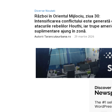
Diverse Noutati
Război în Orientul Mijlociu, ziua 30:
Intensificarea conflictului este generată
atacurile rebelilor Houthi, iar trupe amer
suplimentare ajung în zonă.
Autorii Tarancutaurbana.ro
-
29 martie 2026