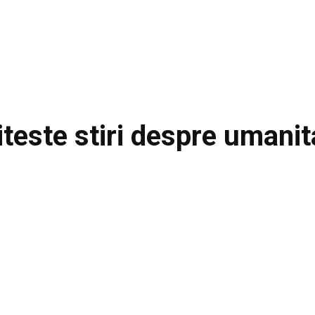
iteste stiri despre
umanit