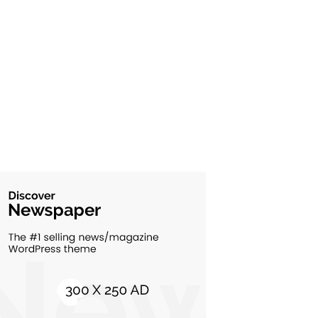
Cultura si Entertainment
10