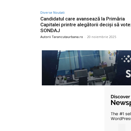
Diverse Noutati
Candidatul care avansează la Primăria
Capitalei printre alegătorii deciși să vot
SONDAJ
Autorii Tarancutaurbana.ro
-
20 noiembrie 2025