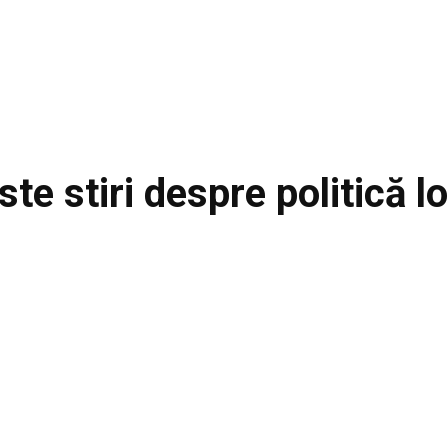
ste stiri despre
politică l