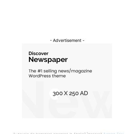
Cultura si Entertainment
10
- Advertisement -