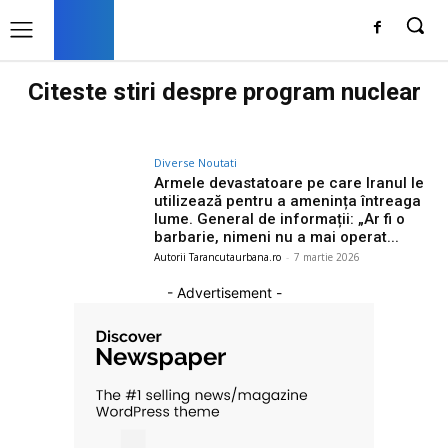
Citeste stiri despre
program nuclear
Diverse Noutati
Armele devastatoare pe care Iranul le
utilizează pentru a amenința întreaga
lume. General de informații: „Ar fi o
barbarie, nimeni nu a mai operat...
Autorii Tarancutaurbana.ro
-
7 martie 2026
- Advertisement -